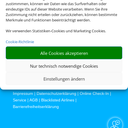
zustimmmen, können wir Daten wie das Surfverhalten oder
Die Abwicklung der Buchung übernimmt Schmetterling International
eindeutige IDs auf dieser Website verarbeiten. Wenn Sie ihre
GmbH & Co.KG im Auftrag des Webseiteninhabers.
Zustimmung nicht erteilen oder zurückziehen, können bestimmte
Merkmale und Funktionen beeinträchtigt werden.
Wir verwenden Statistiken-Cookies und Marketing Cookies.
Cookie-Richtlinie
Alle Cookies akzeptieren
Nur technisch notwendige Cookies
Rechtliche Informationen
Einstellungen ändern
Impressum
|
Datenschutzerklärung
|
Online Check-In
|
Service
|
AGB
|
Blacklisted Airlines
|
Barrierefreiheitserklärung