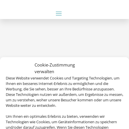
Cookie-Zustimmung
verwalten
Diese Website verwendet Cookies und Targeting Technologien, um
Wir brauchen Ihre Einwilligung
Ihnen ein besseres Internet-Erlebnis zu ermöglichen und die
Werbung, die Sie sehen, besser an Ihre Bedürfnisse anzupassen.
Um diesen Inhalt darzustellen, aktivieren Sie bitte die Cookies. Es
Diese Technologien nutzen wir außerdem, um Ergebnisse zu messen,
werden ggf. personenbezogene Daten verarbeitet.
um zu verstehen, woher unsere Besucher kommen oder um unsere
Website weiter zu entwickeln.
Cookies akzeptieren
Um Ihnen ein optimales Erlebnis zu bieten, verwenden wir
Technologien wie Cookies, um Geräteinformationen zu speichern
und/oder darauf zuzugreifen. Wenn Sie diesen Technologien