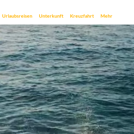
Urlaubsreisen
Unterkunft
Kreuzfahrt
Mehr