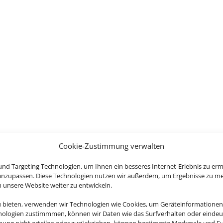
Cookie-Zustimmung verwalten
nd Targeting Technologien, um Ihnen ein besseres Internet-Erlebnis zu erm
 anzupassen. Diese Technologien nutzen wir außerdem, um Ergebnisse zu m
nsere Website weiter zu entwickeln.
u bieten, verwenden wir Technologien wie Cookies, um Geräteinformationen
nologien zustimmmen, können wir Daten wie das Surfverhalten oder eindeut