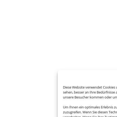
Diese Website verwendet Cookies u
sehen, besser an Ihre Bedürfnisse
unsere Besucher kommen oder um u
Um Ihnen ein optimales Erlebnis z
zuzugreifen. Wenn Sie diesen Tech