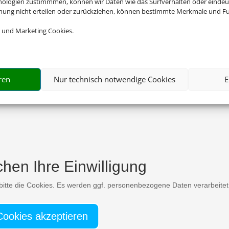
nologien zustimmmen, können wir Daten wie das Surfverhalten oder eindeut
mmung nicht erteilen oder zurückziehen, können bestimmte Merkmale und Fu
 und Marketing Cookies.
ren
Nur technisch notwendige Cookies
E
chen Ihre Einwilligung
e bitte die Cookies. Es werden ggf. personenbezogene Daten verarbeitet
Cookies akzeptieren