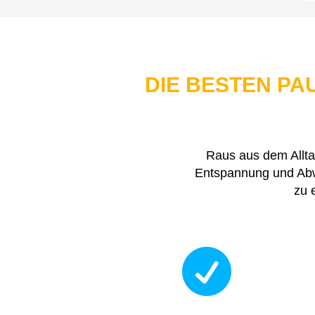
DIE BESTEN P
Raus aus dem Allta
Entspannung und Abwe
zu 
