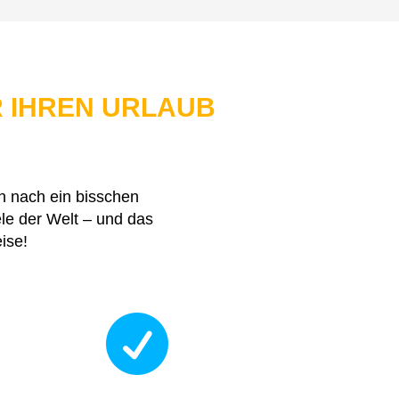
 IHREN URLAUB
h nach ein bisschen
le der Welt – und das
ise!
