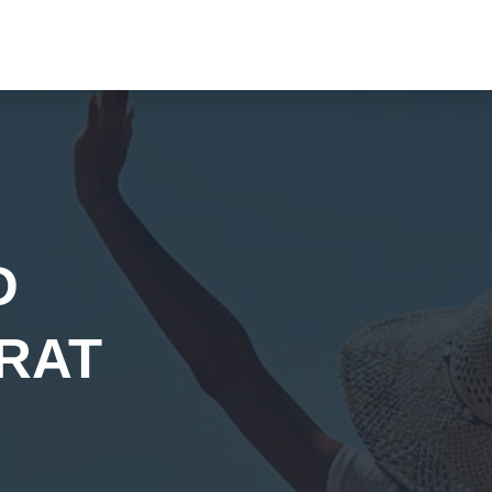
D
RAT