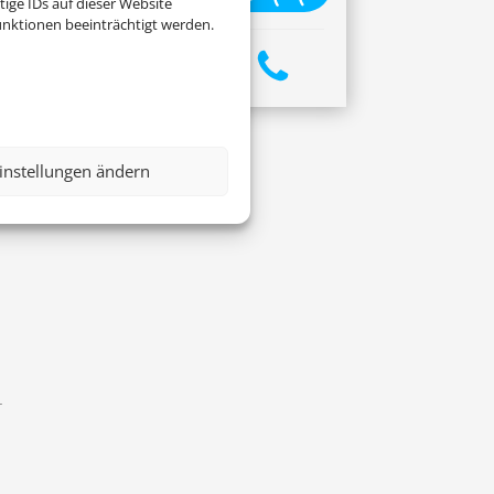
ige IDs auf dieser Website
nktionen beeinträchtigt werden.
instellungen ändern
.