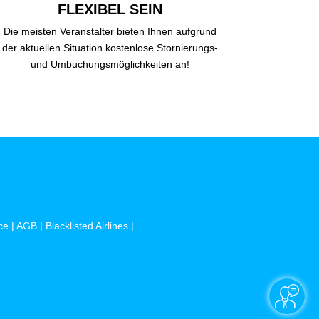
FLEXIBEL SEIN
Die meisten Veranstalter bieten Ihnen aufgrund
der aktuellen Situation kostenlose Stornierungs-
und Umbuchungsmöglichkeiten an!
ce
|
AGB
|
Blacklisted Airlines
|